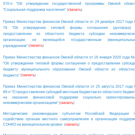
570-п "Об утверждении государственной программы Омской облас
"Социальная поддержка населения"
(
скачать
)
Приказ Министерства финансов Омской области от 29 декабря 2017 года
78 "Об утверждении типовой формы соглашения (договора)
предоставлении из областного бюджета субсидии некоммерческ
организации, не являющейся государственным (муниципальны
(
скачать
)
учреждением"
Приказ Министерства финансов Омской области от 16 января 2020 года №
"Об утверждении типовой формы соглашения о предоставлении субсид
бюджету муниципального образования Омской области из областно
(
скачать
)
бюджета"
Приказ Министерства финансов Омской области от 25 августа 2017 года
89-п "О предоставлении субсидий местным бюджетам из областного бюдже
на оказание финансовой поддержки социально ориентированн
некоммерческим организациям"
(
скачать
)
Методические рекомендации субъектам Российской Федерации 
содействию органам местного самоуправления в организации поддерж
СОНКО на муниципальном уровне
(
скачать
)