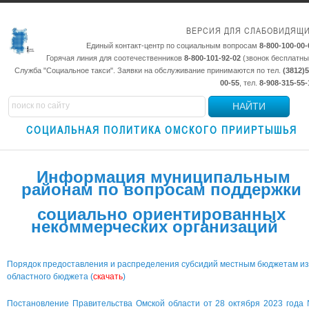
ВЕРСИЯ ДЛЯ СЛАБОВИДЯЩ
Единый контакт-центр по социальным вопросам
8-800-100-00-
Горячая линия для соотечественников
8-800-101-92-02
(звонок бесплатны
Служба "Социальное такси". Заявки на обслуживание принимаются по тел.
(3812)5
00-55
, тел.
8-908-315-55-
НАЙТИ
СОЦИАЛЬНАЯ ПОЛИТИКА ОМСКОГО ПРИИРТЫШЬЯ
Информация муниципальным
районам по вопросам поддержки
социально ориентированных
некоммерческих организаций
Порядок предоставления и распределения субсидий местным бюджетам из
областного бюджета (
скачать
)
Постановление Правительства Омской области от 28 октября 2023 года