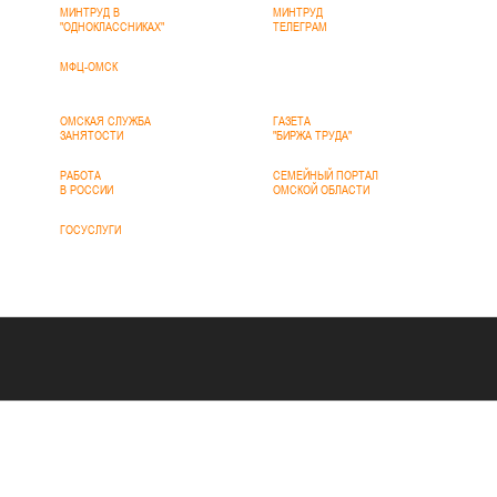
МИНТРУД В
МИНТРУД
"ОДНОКЛАССНИКАХ"
ТЕЛЕГРАМ
МФЦ-ОМСК
ОМСКАЯ СЛУЖБА
ГАЗЕТА
ЗАНЯТОСТИ
"БИРЖА ТРУДА"
РАБОТА
СЕМЕЙНЫЙ ПОРТАЛ
В РОССИИ
ОМСКОЙ ОБЛАСТИ
ГОСУСЛУГИ