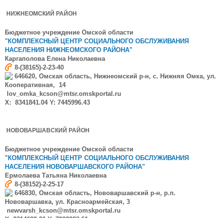
НИЖНЕОМСКИЙ РАЙОН
Бюджетное учреждение Омской области
"КОМПЛЕКСНЫЙ ЦЕНТР СОЦИАЛЬНОГО ОБСЛУЖИВАНИЯ
НАСЕЛЕНИЯ НИЖНЕОМСКОГО РАЙОНА"
Каргаполова
Елена Николаевна
8-(38165)-2-23-40
646620, Омская область, Нижнеомский р-н, с. Нижняя Омка, ул.
Кооперативная, 14
lov_omka_kcson@mtsr.omskportal.ru
X: 8341841.04 Y: 7445996.43
НОВОВАРШАВСКИЙ РАЙОН
Бюджетное учреждение Омской области
"КОМПЛЕКСНЫЙ ЦЕНТР СОЦИАЛЬНОГО ОБСЛУЖИВАНИЯ
НАСЕЛЕНИЯ НОВОВАРШАВСКОГО РАЙОНА"
Ермолаева
Татьяна Николаевна
8-(38152)-2-25-17
646830, Омская область, Нововаршавский р-н, р.п.
Нововаршавка, ул. Красноармейская, 3
newvarsh_kcson@mtsr.omskportal.ru