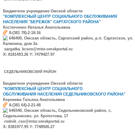
Бюджетное учреждение Омской области
"КОМПЛЕКСНЫЙ ЦЕНТР СОЦИАЛЬНОГО ОБСЛУЖИВАНИЯ
НАСЕЛЕНИЯ "БЕРЕЖОК" САРГАТСКОГО РАЙОНА"
Костюченко
Наталья Анатольевна
8-(381 78)-2-18-16
646400, Омская область, Саргатский район, р.п. Саргатское, ул.
Калинина, дом 2а
sargatka_kcson@mtsr.omskportal.ru
X: 8181493.26 Y: 7479427.97
СЕДЕЛЬНИКОВСКИЙ РАЙОН
Бюджетное учреждение Омской области
"КОМПЛЕКСНЫЙ ЦЕНТР СОЦИАЛЬНОГО
ОБСЛУЖИВАНИЯ НАСЕЛЕНИЯ СЕДЕЛЬНИКОВСКОГО РАЙОНА"
Корнеева Татьяна Анатольевна
8-(381 64)-2-21-48
646540, Омская область, Седельниковский район, с.
Седельниково, ул. Кропотова, 17
rodnik_cso@mtsr.omskportal.ru
X: 8381977.95 Y: 7748926.27