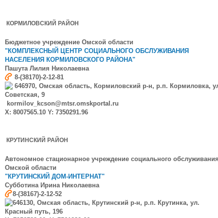
КОРМИЛОВСКИЙ РАЙОН
Бюджетное учреждение Омской области
"КОМПЛЕКСНЫЙ ЦЕНТР СОЦИАЛЬНОГО ОБСЛУЖИВАНИЯ
НАСЕЛЕНИЯ КОРМИЛОВСКОГО РАЙОНА"
Пашута Лилия Николаевна
8-(38170)-2-12-81
646970, Омская область, Кормиловский р-н, р.п. Кормиловка, у
Советская, 9
kormilov_kcson@mtsr.omskportal.ru
X: 8007565.10 Y: 7350291.96
КРУТИНСКИЙ РАЙОН
Автономное стационарное учреждение социального обслуживани
Омской области
"КРУТИНСКИЙ ДОМ-ИНТЕРНАТ"
Субботина Ирина Николаевна
8-(38167)-2-12-52
646130, Омская область, Крутинский р-н, р.п. Крутинка, ул.
Красный путь, 196