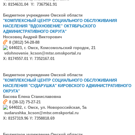
X: 8154631.04 Y: 7367561.91
Бюджетное учреждение Омской области
"КОМПЛЕКСНЫЙ ЦЕНТР СОЦИАЛЬНОГО ОБСЛУЖИВАНИЯ
НАСЕЛЕНИЯ "ВДОХНОВЕНИЕ"
ОКТЯБРЬСКОГО
АДМИНИСТРАТИВНОГО ОКРУГА"
Носковец Андрей Викторович
8 (3812) 54-28-88
644023, г. Омск, Комсомольский городок, 21
vdohnovenie_kcson@mtsr.omskportal.ru
X: 8174557.01 Y: 7352167.01
Бюджетное учреждение Омской области
"КОМПЛЕКСНЫЙ ЦЕНТР СОЦИАЛЬНОГО ОБСЛУЖИВАНИЯ
НАСЕЛЕНИЯ "СУДАРУШКА"
КИРОВСКОГО АДМИНИСТРАТИВНОГО
ОКРУГА"
Басова
Елена Станиславовна
8 (38-12) 75-27-21
644022, г. Омск, ул. Новороссийская, 5а
sudarushka_kcson@mtsr.omskportal.ru
X: 8157319.96 Y: 7358818.69
Бюджетное учреждение Омской области