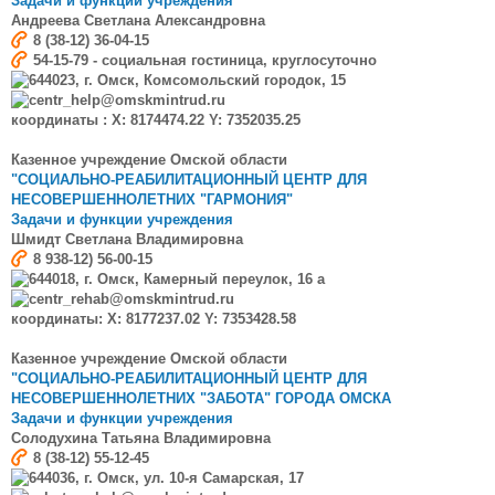
Задачи и функции учреждения
Андреева Светлана Александровна
8 (38-12) 36-04-15
54-15-79 - социальная гостиница, круглосуточно
644023, г. Омск, Комсомольский городок, 15
centr_help@omskmintrud.ru
координаты : X: 8174474.22 Y: 7352035.25
Казенное учреждение Омской области
"СОЦИАЛЬНО-РЕАБИЛИТАЦИОННЫЙ ЦЕНТР ДЛЯ
НЕСОВЕРШЕННОЛЕТНИХ "ГАРМОНИЯ"
Задачи и функции учреждения
Шмидт Светлана Владимировна
8 938-12) 56-00-15
644018, г. Омск, Камерный переулок, 16 а
centr_rehab@omskmintrud.ru
координаты: X: 8177237.02 Y: 7353428.58
Казенное учреждение Омской области
"СОЦИАЛЬНО-РЕАБИЛИТАЦИОННЫЙ ЦЕНТР ДЛЯ
НЕСОВЕРШЕННОЛЕТНИХ "ЗАБОТА" ГОРОДА ОМСКА
Задачи и функции учреждения
Солодухина Татьяна Владимировна
8 (38-12) 55-12-45
644036, г. Омск, ул. 10-я Самарская, 17