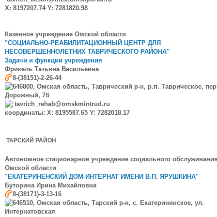
X: 8197207.74 Y: 7281820.98
Казенное учреждение Омской области
"СОЦИАЛЬНО-РЕАБИЛИТАЦИОННЫЙ ЦЕНТР ДЛЯ
НЕСОВЕРШЕННОЛЕТНИХ ТАВРИЧЕСКОГО РАЙОНА"
Задачи и функции учреждения
Фрикель
Татьяна Васильевна
8-(38151)-2-26-44
646800, Омская область, Таврический р-н, р.п. Таврическое, пер
Дорожный, 7б
tavrich_rehab@omskmintrud.ru
координаты: X: 8195587.65 Y: 7282018.17
ТАРСКИЙ РАЙОН
Автономное стационарное учреждение социального обслуживани
Омской области
"ЕКАТЕРИНЕНСКИЙ ДОМ-ИНТЕРНАТ ИМЕНИ В.П. ЯРУШКИНА"
Буторина
Ирина Михайловна
8-(38171)-3-13-16
646510, Омская область, Тарский р-н, с. Екатерининское, ул.
Интернатовская