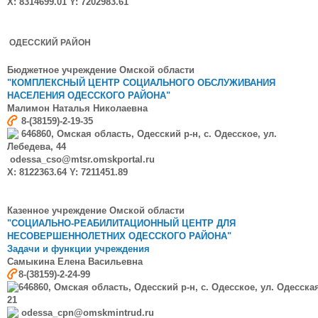
X: 8314699.01 Y: 7202983.61
ОДЕССКИЙ РАЙОН
Бюджетное учреждение Омской области
"КОМПЛЕКСНЫЙ ЦЕНТР СОЦИАЛЬНОГО ОБСЛУЖИВАНИЯ
НАСЕЛЕНИЯ ОДЕССКОГО РАЙОНА"
Малимон
Наталья Николаевна
8-(38159)-2-19-35
646860, Омская область, Одесский р-н, с. Одесское, ул.
Лебедева, 44
odessa_cso@mtsr.omskportal.ru
X: 8122363.64 Y: 7211451.89
Казенное учреждение Омской области
"СОЦИАЛЬНО-РЕАБИЛИТАЦИОННЫЙ ЦЕНТР ДЛЯ
НЕСОВЕРШЕННОЛЕТНИХ ОДЕССКОГО РАЙОНА"
Задачи и функции учреждения
Самыкина
Елена Васильевна
8-(38159)-2-24-99
646860, Омская область, Одесский р-н, с. Одесское, ул. Одесска
21
odessa_cpn@omskmintrud.ru