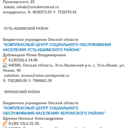
Луначарского, 65
tukala_rehab@omskmintrud.ru
координаты: X: 8036573.05 Y: 7532570.81
УСТЬ-ИШИМСКИЙ РАЙОН
Бюджетное учреждение Омской области
"КОМПЛЕКСНЫЙ ЦЕНТР СОЦИАЛЬНОГО ОБСЛУЖИВАНИЯ
НАСЕЛЕНИЯ УСТЬ-ИШИМСКОГО РАЙОНА"
Дубовицкая Юлия Владимировна
8-(38150)-2-14-98
646580, Омская область, Усть-Ишимский р-н, с. Усть-Ишим, ул.
Новая, 46
ustishim_kcson@mtsr.omskportal.ru
X: 7921869.00 Y: 7904063.39
ЧЕРЛАКСКИЙ РАЙОН
Бюджетное учреждение Омской области
"КОМПЛЕКСНЫЙ ЦЕНТР СОЦИАЛЬНОГО
ОБСЛУЖИВАНИЯ НАСЕЛЕНИЯ ЧЕРЛАКСКОГО РАЙОНА"
Щукина Наталья Александровна
8-(381 53)-2-31-39,