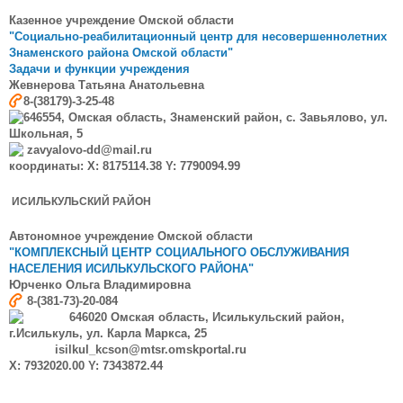
Казенное учреждение Омской области
"Социально-реабилитационный центр для несовершеннолетних
Знаменского района Омской области"
Задачи и функции учреждения
Жевнерова
Татьяна Анатольевна
8-(38179)-3-25-48
646554, Омская область, Знаменский район, с. Завьялово, ул.
Школьная, 5
zavyalovo-dd@mail.ru
координаты: X: 8175114.38 Y: 7790094.99
ИСИЛЬКУЛЬСКИЙ РАЙОН
Автономное учреждение Омской области
"КОМПЛЕКСНЫЙ ЦЕНТР СОЦИАЛЬНОГО ОБСЛУЖИВАНИЯ
НАСЕЛЕНИЯ ИСИЛЬКУЛЬСКОГО РАЙОНА"
Юрченко Ольга Владимировна
8-(381-73)-20-084
646020 Омская область, Исилькульский район,
г.Исилькуль, ул. Карла Маркса, 25
isilkul_kcson@mtsr.omskportal.ru
X: 7932020.00 Y: 7343872.44