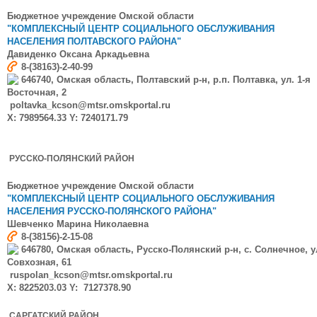
Бюджетное учреждение Омской области
"КОМПЛЕКСНЫЙ ЦЕНТР СОЦИАЛЬНОГО ОБСЛУЖИВАНИЯ
НАСЕЛЕНИЯ ПОЛТАВСКОГО РАЙОНА"
Давиденко Оксана Аркадьевна
8-(38163)-2-40-99
646740, Омская область, Полтавский р-н, р.п. Полтавка, ул. 1-я
Восточная, 2
poltavka_kcson@mtsr.omskportal.ru
X: 7989564.33 Y: 7240171.79
РУССКО-ПОЛЯНСКИЙ РАЙОН
Бюджетное учреждение Омской области
"КОМПЛЕКСНЫЙ ЦЕНТР СОЦИАЛЬНОГО ОБСЛУЖИВАНИЯ
НАСЕЛЕНИЯ РУССКО-ПОЛЯНСКОГО РАЙОНА"
Шевченко Марина Николаевна
8-(38156)-2-15-08
646780, Омская область, Русско-Полянский р-н, с. Солнечное, у
Совхозная, 61
ruspolan_kcson@mtsr.omskportal.ru
X: 8225203.03 Y: 7127378.90
САРГАТСКИЙ РАЙОН