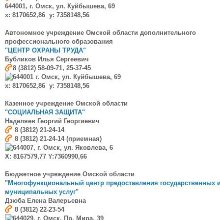
644001, г. Омск, ул. Куйбышева, 69
x: 8170652,86 y: 7358148,56
Автономное учреждение Омской области дополнительного
профессионального образования
"ЦЕНТР ОХРАНЫ ТРУДА"
Бубликов Илья Сергеевич
8 (3812) 58-09-71, 25-37-45
644001 г. Омск, ул. Куйбышева, 69
x: 8170652,86 y: 7358148,56
Казенное учреждение Омской области
"СОЦИАЛЬНАЯ ЗАЩИТА"
Наделяев
Георгий Георгиевич
8 (3812) 21-24-14
8 (3812) 21-24-14 (приемная)
644007, г. Омск, ул. Яковлева, 6
Х: 8167579,77 Y:7360990,66
Бюджетное учреждение Омской области
"Многофункциональный центр предоставления государственных 
муниципальных услуг
"
Дзюба Елена Валерьевна
8 (3812) 22-23-54
644029, г. Омск, Пр. Мира, 39