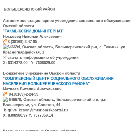
БОЛЬШЕРЕЧЕНСКИЙ РАЙОН
Автономное стационарное учреждение социального обслуживани
Омской области
"ТАКМЫКСКИЙ ДОМ-ИНТЕРНАТ"
Носковец Николай Алексеевич
8-(38169)-3-47-95
646694, Омская область, Большереченский р-н, с. Такмык, ул.
Красногвардейская, 1
>>скачать информацию об учреждении
X: 8314378.00 Y: 7608629.00
Бюджетное учреждение Омской области
"КОМПЛЕКСНЫЙ ЦЕНТР СОЦИАЛЬНОГО ОБСЛУЖИВАНИЯ
НАСЕЛЕНИЯ БОЛЬШЕРЕЧЕНСКОГО РАЙОНА"
Матвеев Виталий Анатольевич
8-(38169)-2-24-59
646670, Омская область, Большереченский р-н, р.п.
Большеречье, ул. Советов, 44
bigrive_kcson@mtsr.omskportal.ru
X: 8308980.97 Y: 7577359.14