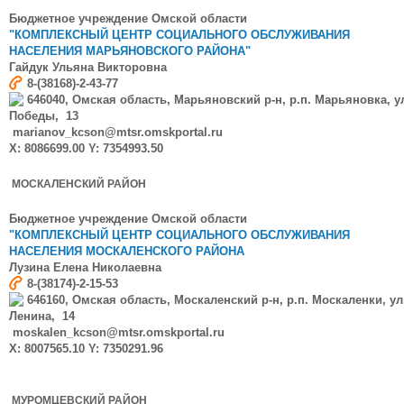
Бюджетное учреждение Омской области
"КОМПЛЕКСНЫЙ ЦЕНТР СОЦИАЛЬНОГО ОБСЛУЖИВАНИЯ
НАСЕЛЕНИЯ МАРЬЯНОВСКОГО РАЙОНА"
Гайдук
Ульяна Викторовна
8-(38168)-2-43-77
646040, Омская область, Марьяновский р-н, р.п. Марьяновка, у
Победы, 13
marianov_kcson@mtsr.omskportal.ru
X: 8086699.00 Y: 7354993.50
МОСКАЛЕНСКИЙ РАЙОН
Бюджетное учреждение Омской области
"КОМПЛЕКСНЫЙ ЦЕНТР СОЦИАЛЬНОГО ОБСЛУЖИВАНИЯ
НАСЕЛЕНИЯ МОСКАЛЕНСКОГО РАЙОНА
Лузина Елена Николаевна
8-(38174)-2-15-53
646160, Омская область, Москаленский р-н, р.п. Москаленки, ул
Ленина, 14
moskalen_kcson@mtsr.omskportal.ru
X: 8007565.10 Y: 7350291.96
МУРОМЦЕВСКИЙ РАЙОН