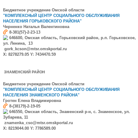
Бюджетное учреждение Омской области
"КОМПЛЕКСНЫЙ ЦЕНТР СОЦИАЛЬНОГО ОБСЛУЖИВАНИЯ
НАСЕЛЕНИЯ
ГОРЬКОВСКОГО РАЙОНА"
Черненко Наталья Валентиновна
8-381(57)-2-23-13
646600, Омская область, Горьковский район, р.п. Горьковское,
ул. Ленина, 13
gork_kcson@mtsr.omskportal.ru
X: 8278279.05 Y: 7434470.59
ЗНАМЕНСКИЙ РАЙОН
Бюджетное учреждение Омской области
"КОМПЛЕКСНЫЙ ЦЕНТР СОЦИАЛЬНОГО ОБСЛУЖИВАНИЯ
НАСЕЛЕНИЯ ЗНАМЕНСКОГО РАЙОНА"
Гротен Елена Владимировна
8-(38179)-2-19-05
646550, Омская область, Знаменский р-н, с. Знаменское, ул.
Зубарева, 11
znamenka_cso@mtsr.omskportal.ru
X: 8219044.00 Y: 7786589.00