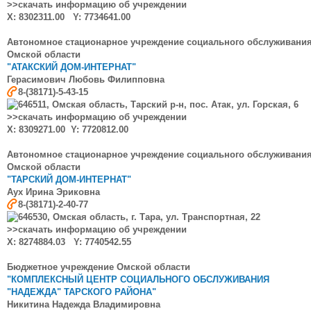
>>скачать информацию об учреждении
X: 8302311.00 Y: 7734641.00
Автономное стационарное учреждение социального обслуживани
Омской области
"АТАКСКИЙ ДОМ-ИНТЕРНАТ"
Герасимович
Любовь Филипповна
8-(38171)-5-43-15
646511, Омская область, Тарский р-н, пос. Атак, ул. Горская, 6
>>скачать информацию об учреждении
X: 8309271.00 Y:
7720812.00
Автономное стационарное учреждение социального обслуживани
Омской области
"ТАРСКИЙ ДОМ-ИНТЕРНАТ"
Аух Ирина Эриковна
8-(38171)-2-40-77
646530, Омская область, г. Тара, ул. Транспортная, 22
>>скачать информацию об учреждении
X: 8274884.03 Y: 7740542.55
Бюджетное учреждение Омской области
"КОМПЛЕКСНЫЙ ЦЕНТР СОЦИАЛЬНОГО ОБСЛУЖИВАНИЯ
"НАДЕЖДА" ТАРСКОГО РАЙОНА"
Никитина Надежда Владимировна