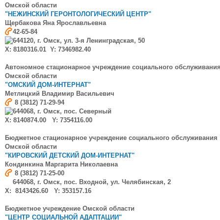
Омской области
"НЕЖИНСКИЙ ГЕРОНТОЛОГИЧЕСКИЙ ЦЕНТР"
Щербакова
Яна Ярославльевна
42-65-84
644120, г. Омск, ул. 3-я Ленинградская, 50
X: 8180316.01 Y: 7346982.40
Автономное стационарное учреждение социального обслуживани
Омской области
"ОМСКИЙ ДОМ-ИНТЕРНАТ"
Метлицкий
Владимир Васильевич
8 (3812) 71-29-94
644068, г. Омск, пос. Северный
X: 8140874.00 Y: 7354116.00
Бюджетное стационарное учреждение социального обслуживания
Омской области
"КИРОВСКИЙ ДЕТСКИЙ ДОМ-ИНТЕРНАТ"
Кондинкина Маргарита Николаевна
8 (3812) 71-25-00
644068, г. Омск, пос. Входной, ул. Челябинская, 2
X: 8143426.60 Y: 353157.16
Бюджетное учреждение Омской области
"ЦЕНТР СОЦИАЛЬНОЙ АДАПТАЦИИ"