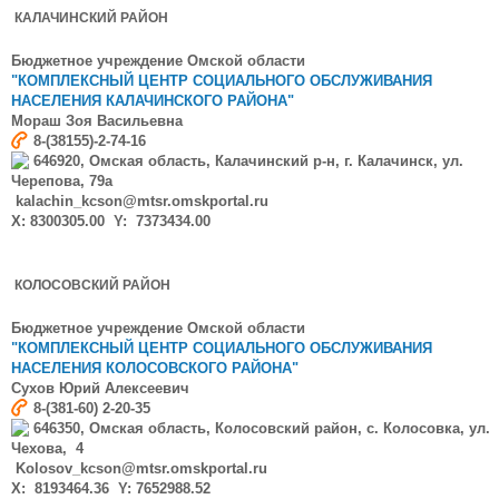
КАЛАЧИНСКИЙ РАЙОН
Бюджетное учреждение Омской области
"КОМПЛЕКСНЫЙ ЦЕНТР СОЦИАЛЬНОГО ОБСЛУЖИВАНИЯ
НАСЕЛЕНИЯ КАЛАЧИНСКОГО РАЙОНА"
Мораш
Зоя Васильевна
8-(38155)-2-74-16
646920, Омская область, Калачинский р-н, г. Калачинск, ул.
Черепова, 79а
kalachin_kcson@mtsr.omskportal.ru
X: 8300305.00 Y: 7373434.00
КОЛОСОВСКИЙ РАЙОН
Бюджетное учреждение Омской области
"КОМПЛЕКСНЫЙ ЦЕНТР СОЦИАЛЬНОГО ОБСЛУЖИВАНИЯ
НАСЕЛЕНИЯ КОЛОСОВСКОГО РАЙОНА"
Сухов Юрий Алексеевич
8-(381-60) 2-20-35
646350, Омская область, Колосовский район, с. Колосовка, ул.
Чехова, 4
Kolosov_kcson@mtsr.omskportal.ru
X: 8193464.36 Y: 7652988.52