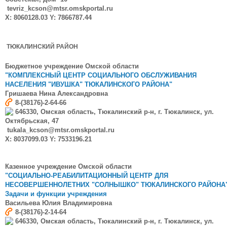
tevriz_kcson@mtsr.omskportal.ru
X: 8060128.03 Y: 7866787.44
ТЮКАЛИНСКИЙ РАЙОН
Бюджетное учреждение Омской области
"КОМПЛЕКСНЫЙ ЦЕНТР СОЦИАЛЬНОГО ОБСЛУЖИВАНИЯ
НАСЕЛЕНИЯ "ИВУШКА" ТЮКАЛИНСКОГО РАЙОНА"
Гришаева
Нина Александровна
8-(38176)-2-64-66
646330, Омская область, Тюкалинский р-н, г. Тюкалинск, ул.
Октябрьская, 47
tukala_kcson@mtsr.omskportal.ru
X: 8037099.03 Y: 7533196.21
Казенное учреждение Омской области
"СОЦИАЛЬНО-РЕАБИЛИТАЦИОННЫЙ ЦЕНТР ДЛЯ
НЕСОВЕРШЕННОЛЕТНИХ "СОЛНЫШКО" ТЮКАЛИНСКОГО РАЙОНА
Задачи и функции учреждения
Васильева
Юлия Владимировна
8-(38176)-2-14-64
646330, Омская область, Тюкалинский р-н, г. Тюкалинск, ул.