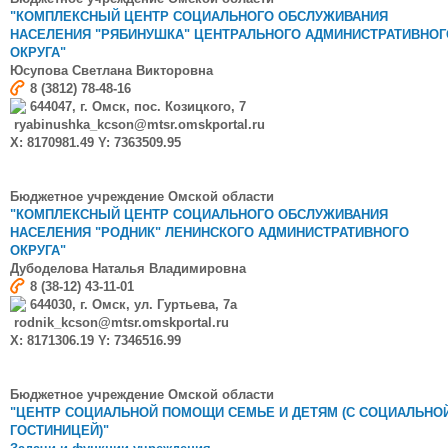
"КОМПЛЕКСНЫЙ ЦЕНТР СОЦИАЛЬНОГО ОБСЛУЖИВАНИЯ
НАСЕЛЕНИЯ "РЯБИНУШКА"
ЦЕНТРАЛЬНОГО АДМИНИСТРАТИВНОГ
ОКРУГА"
Юсупова
Светлана Викторовна
8 (3812) 78-48-16
644047, г. Омск, пос. Козицкого, 7
ryabinushka_kcson@mtsr.omskportal.ru
X: 8170981.49 Y: 7363509.95
Бюджетное учреждение Омской области
"КОМПЛЕКСНЫЙ ЦЕНТР СОЦИАЛЬНОГО ОБСЛУЖИВАНИЯ
НАСЕЛЕНИЯ "РОДНИК"
ЛЕНИНСКОГО АДМИНИСТРАТИВНОГО
ОКРУГА"
Дубоделова
Наталья Владимировна
8 (38-12) 43-11-01
644030, г. Омск, ул. Гуртьева, 7а
rodnik_kcson@mtsr.omskportal.ru
X: 8171306.19 Y: 7346516.99
Бюджетное учреждение Омской области
"ЦЕНТР СОЦИАЛЬНОЙ ПОМОЩИ СЕМЬЕ И ДЕТЯМ (С СОЦИАЛЬНО
ГОСТИНИЦЕЙ)"