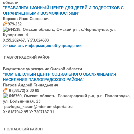
области
"РЕАБИЛИТАЦИОННЫЙ ЦЕНТР ДЛЯ ДЕТЕЙ И ПОДРОСТКОВ С
ОГРАНИЧЕННЫМИ ВОЗМОЖНОСТЯМИ"
Коржов Иван Сергеевич
979-232
644518, Омская область, Омский р-н, с.Чернолучье, ул.
Курортная, 4
X:55.282467, Y:73.024603
>> скачать информацию об учреждении
ПАВЛОГРАДСКИЙ РАЙОН
Бюджетное учреждение Омской области
"КОМПЛЕКСНЫЙ ЦЕНТР СОЦИАЛЬНОГО ОБСЛУЖИВАНИЯ
НАСЕЛЕНИЯ ПАВЛОГРАДСКОГО РАЙОНА"
Петров
Андрей Геннадьевич
8-(38172)-2-30-89
646760, Омская область, Павлоградский р-н, р.п. Павлоградка,
ул. Больничная, 23
pavlogra_kcson@mtsr.omskportal.ru
X: 8187942.95 Y: 7207187.31
ПОЛТАВСКИЙ РАЙОН