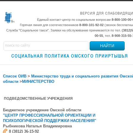
ВЕРСИЯ ДЛЯ СЛАБОВИДЯЩ
Единый контакт-центр по социальным вопросам
8-800-100-00-
Горячая линия для соотечественников
8-800-101-92-02
(звонок бесплатны
Служба "Социальное такси". Заявки на обслуживание принимаются по тел.
(3812)5
00-55
, тел.
8-908-315-55-
НАЙТИ
СОЦИАЛЬНАЯ ПОЛИТИКА ОМСКОГО ПРИИРТЫШЬЯ
Список ОИВ
>
Министерство труда и социального развития Омско
области
>
МИНИСТЕРСТВО
ПОДВЕДОМСТВЕННЫЕ УЧРЕЖДЕНИЯ
Бюджетное учреждение Омской области
"ЦЕНТР ПРОФЕССИОНАЛЬНОЙ ОРИЕНТАЦИИ И
ПСИХОЛОГИЧЕСКОЙ ПОДДЕРЖКИ НАСЕЛЕНИЯ"
Рыбникова
Наталья Владимировна
8 (3812) 36-15-92