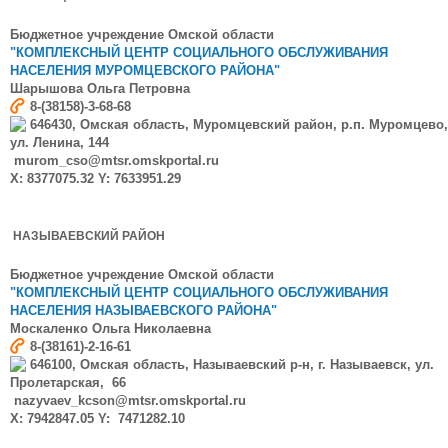
Бюджетное учреждение Омской области
"КОМПЛЕКСНЫЙ ЦЕНТР СОЦИАЛЬНОГО ОБСЛУЖИВАНИЯ
НАСЕЛЕНИЯ МУРОМЦЕВСКОГО РАЙОНА"
Шарышова
Ольга Петровна
8-(38158)-3-68-68
646430, Омская область, Муромцевский район, р.п. Муромцево,
ул. Ленина, 144
murom_cso@mtsr.omskportal.ru
X: 8377075.32 Y: 7633951.29
НАЗЫВАЕВСКИЙ РАЙОН
Бюджетное учреждение Омской области
"КОМПЛЕКСНЫЙ ЦЕНТР СОЦИАЛЬНОГО ОБСЛУЖИВАНИЯ
НАСЕЛЕНИЯ НАЗЫВАЕВСКОГО РАЙОНА"
Москаленко
Ольга Николаевна
8-(38161)-2-16-61
646100, Омская область, Называевский р-н, г. Называевск, ул.
Пролетарская, 66
nazyvaev_kcson@mtsr.omskportal.ru
X: 7942847.05 Y: 7471282.10