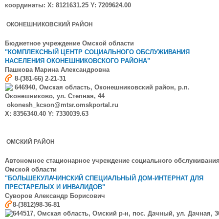
координаты: X: 8121631.25 Y: 7209624.00
ОКОНЕШНИКОВСКИЙ РАЙОН
Бюджетное учреждение Омской области
"КОМПЛЕКСНЫЙ ЦЕНТР СОЦИАЛЬНОГО ОБСЛУЖИВАНИЯ
НАСЕЛЕНИЯ ОКОНЕШНИКОВСКОГО РАЙОНА"
Пашкова Марина Александровна
8-(381-66) 2-21-31
646940, Омская область, Оконешниковский район, р.п.
Оконешниково, ул. Степная, 44
okonesh_kcson@mtsr.omskportal.ru
X: 8356340.40 Y: 7330039.63
ОМСКИЙ РАЙОН
Автономное стационарное учреждение социального обслуживани
Омской области
"БОЛЬШЕКУЛАЧИНСКИЙ СПЕЦИАЛЬНЫЙ ДОМ-ИНТЕРНАТ ДЛЯ
ПРЕСТАРЕЛЫХ И ИНВАЛИДОВ"
Суворов Александр Борисович
8-(3812)
98-36-81
644517, Омская область, Омский р-н, пос. Дачный, ул. Дачная, 3