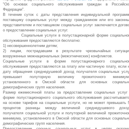
"Об основах социального обслуживания граждан в Российск
Федерации".
В течение суток с даты представления индивидуальной програм
поставщику социальных услуг между гражданином или его законн
представителем и поставщиком социальных услуг заключается догов
о предоставлении социальных услуг.
Социальные услуги в полустационарной форме социально
обслуживания предоставляются бесплатно:
1) несовершеннолетним детям;
2) лицам, пострадавшим в результате чрезвычайных ситуаци
вооруженных межнациональных (межэтнических) конфликтов.
Социальные услуги в форме полустационарного социально
обслуживания предоставляются за плату или частичную плату, если 
дату обращения среднедушевой доход получателя социальных услу
превышает полуторную величину прожиточного минимум
установленного в Омской области для основных социальн
демографических групп населения.
Размер ежемесячной платы за предоставление социальных услуг
форме полустационарного социального обслуживания рассчитывает
на основе тарифов на социальные услуги, но не может превышать 
процентов разницы между величиной среднедушевого дохо
получателя социальной услуги и полуторной величиной прожиточно
минимума, установленного в Омской области для основных социальн
демографических групп населения.
Предоставление срочных социальных услуг в целях оказан