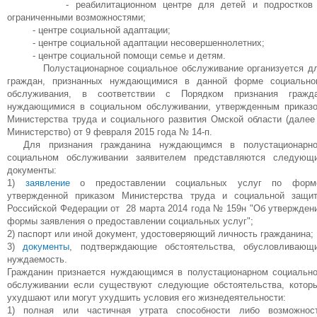
- реабилитационном центре для детей и подростков
ограниченными возможностями;
- центре социальной адаптации;
- центре социальной адаптации несовершеннолетних;
- центре социальной помощи семье и детям.
Полустационарное социальное обслуживание организуется д
граждан, признанных нуждающимися в данной форме социально
обслуживания, в соответствии с Порядком признания гражд
нуждающимися в социальном обслуживании, утвержденным приказ
Министерства труда и социального развития Омской области (далее
Министерство) от 9 февраля 2015 года № 14-п.
Для признания гражданина нуждающимся в полустационарн
социальном обслуживании заявителем представляются следующ
документы:
1)
заявление
о предоставлении социальных услуг по форм
утвержденной приказом Министерства труда и социальной защи
Российской Федерации от 28 марта 2014 года № 159н "Об утвержден
формы заявления о предоставлении социальных услуг";
2) паспорт или иной документ, удостоверяющий личность гражданина;
3)
документы
, подтверждающие обстоятельства, обусловливающ
нуждаемость.
Гражданин признается нуждающимся в полустационарном социальн
обслуживании если существуют следующие обстоятельства, котор
ухудшают или могут ухудшить условия его жизнедеятельности:
1) полная или частичная утрата способности либо возможнос