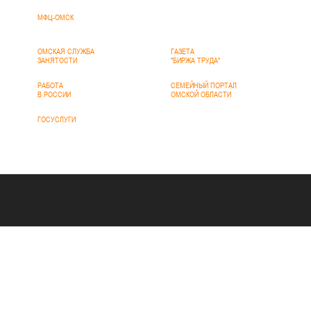
МФЦ-ОМСК
ОМСКАЯ СЛУЖБА
ГАЗЕТА
ЗАНЯТОСТИ
"БИРЖА ТРУДА"
РАБОТА
СЕМЕЙНЫЙ ПОРТАЛ
В РОССИИ
ОМСКОЙ ОБЛАСТИ
ГОСУСЛУГИ