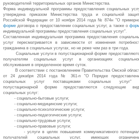
руководителей территориальных органов Министерства.
Форма индивидуальной программы предоставления социальных усл
утверждена приказом Министерства труда и социальной защи
Российской Федерации от 10 ноября 2014 года № 874н "О примерн
форме
договора о предоставлении социальных услуг, а также о
фор
индивидуальной программы предоставления социальных услуг".
Составленная индивидуальная программа предоставления социальн
услуг пересматривается в зависимости от изменения потребнос
гражданина в социальных услугах, но не реже чем раз в три года.
Социальные услуги в полустационарной форме предоставляют
получателям социальных услуг в организациях социально
обслуживания в определенное время суток.
В соответствии с постановлением Правительства Омской облас
от 24 декабря 2014 года № 361-п "О Порядке предоставлен
социальных услуг поставщиками социальных услуг"
полустационарной форме предоставляются следующие ви
социальных услуг:
- социально-бытовые услуги;
- социально-медицинские услуги;
- социально-психологические услуги;
- социально-педагогические услуги;
- социально-трудовые услуги;
- социально-правовые услуги;
- услуги в целях повышения коммуникативного потенциа
получателей социальных услуг, имеющих ограничен