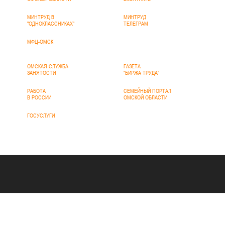
МИНТРУД В
МИНТРУД
"ОДНОКЛАССНИКАХ"
ТЕЛЕГРАМ
МФЦ-ОМСК
ОМСКАЯ СЛУЖБА
ГАЗЕТА
ЗАНЯТОСТИ
"БИРЖА ТРУДА"
РАБОТА
СЕМЕЙНЫЙ ПОРТАЛ
В РОССИИ
ОМСКОЙ ОБЛАСТИ
ГОСУСЛУГИ