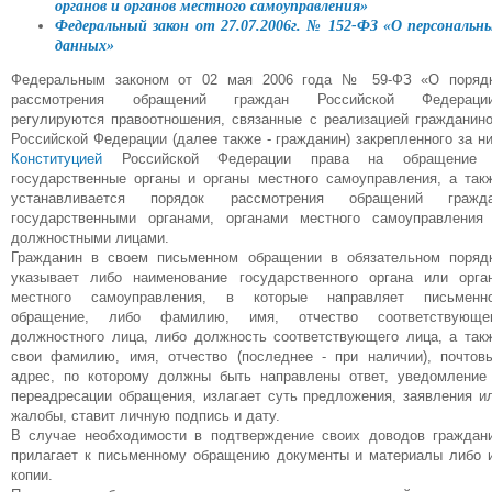
органов и органов местного самоуправления»
Федеральный закон от 27.07.2006г. № 152-ФЗ «О персональн
данных»
Федеральным законом от 02 мая 2006 года № 59-ФЗ «О поряд
рассмотрения обращений граждан Российской Федераци
регулируются правоотношения, связанные с реализацией гражданин
Российской Федерации (далее также - гражданин) закрепленного за н
Конституцией
Российской Федерации права на обращение
государственные органы и органы местного самоуправления, а так
устанавливается порядок рассмотрения обращений гражд
государственными органами, органами местного самоуправления
должностными лицами.
Гражданин в своем письменном обращении в обязательном поряд
указывает либо наименование государственного органа или орга
местного самоуправления, в которые направляет письменн
обращение, либо фамилию, имя, отчество соответствующе
должностного лица, либо должность соответствующего лица, а так
свои фамилию, имя, отчество (последнее - при наличии), почтов
адрес, по которому должны быть направлены ответ, уведомление
переадресации обращения, излагает суть предложения, заявления и
жалобы, ставит личную подпись и дату.
В случае необходимости в подтверждение своих доводов граждан
прилагает к письменному обращению документы и материалы либо 
копии.