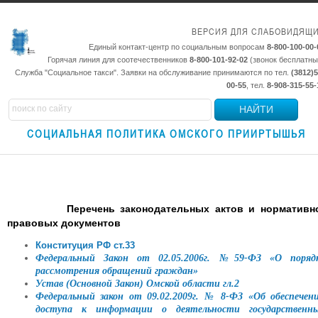
ВЕРСИЯ ДЛЯ СЛАБОВИДЯЩ
Единый контакт-центр по социальным вопросам
8-800-100-00-
Горячая линия для соотечественников
8-800-101-92-02
(звонок бесплатны
Служба "Социальное такси". Заявки на обслуживание принимаются по тел.
(3812)5
00-55
, тел.
8-908-315-55-
НАЙТИ
СОЦИАЛЬНАЯ ПОЛИТИКА ОМСКОГО ПРИИРТЫШЬЯ
Перечень законодательных актов и нормативн
правовых документов
Конституция РФ ст.33
Федеральный Закон от 02.05.2006г. №59-ФЗ «О поряд
рассмотрения обращений граждан»
Устав (Основной Закон) Омской области гл.2
Федеральный закон от 09.02.2009г. № 8-ФЗ «Об обеспечен
доступа к информации о деятельности государственн