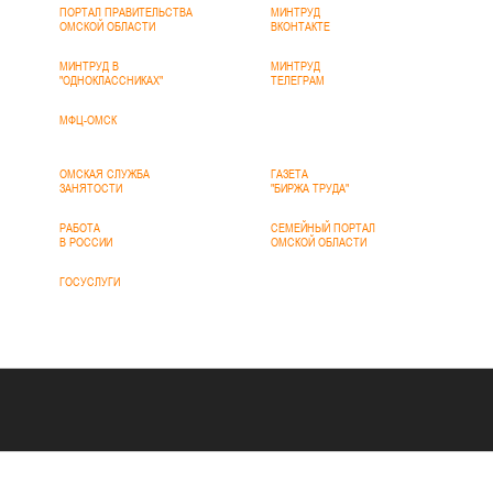
ПОРТАЛ ПРАВИТЕЛЬСТВА
МИНТРУД
ОМСКОЙ ОБЛАСТИ
ВКОНТАКТЕ
МИНТРУД В
МИНТРУД
"ОДНОКЛАССНИКАХ"
ТЕЛЕГРАМ
МФЦ-ОМСК
ОМСКАЯ СЛУЖБА
ГАЗЕТА
ЗАНЯТОСТИ
"БИРЖА ТРУДА"
РАБОТА
СЕМЕЙНЫЙ ПОРТАЛ
В РОССИИ
ОМСКОЙ ОБЛАСТИ
ГОСУСЛУГИ