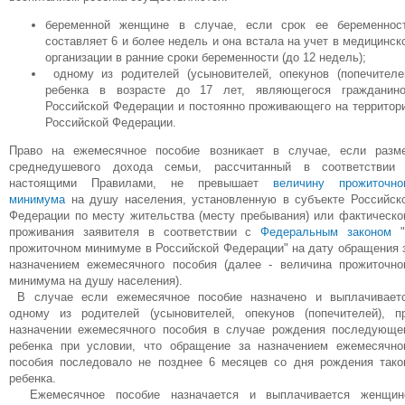
беременной женщине в случае, если срок ее беременнос
составляет 6 и более недель и она встала на учет в медицинск
организации в ранние сроки беременности (до 12 недель);
одному из родителей (усыновителей, опекунов (попечителе
ребенка в возрасте до 17 лет, являющегося гражданин
Российской Федерации и постоянно проживающего на территор
Российской Федерации.
Право на ежемесячное пособие возникает в случае, если разм
среднедушевого дохода семьи, рассчитанный в соответствии
настоящими Правилами, не превышает
величину прожиточно
минимума
на душу населения, установленную в субъекте Российск
Федерации по месту жительства (месту пребывания) или фактическо
проживания заявителя в соответствии с
Федеральным законом
"
прожиточном минимуме в Российской Федерации" на дату обращения 
назначением ежемесячного пособия (далее - величина прожиточно
минимума на душу населения).
В случае если ежемесячное пособие назначено и выплачивает
одному из родителей (усыновителей, опекунов (попечителей), п
назначении ежемесячного пособия в случае рождения последующе
ребенка при условии, что обращение за назначением ежемесячно
пособия последовало не позднее 6 месяцев со дня рождения тако
ребенка.
Ежемесячное пособие назначается и выплачивается женщин