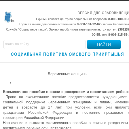
ВЕРСИЯ ДЛЯ СЛАБОВИДЯЩ
Единый контакт-центр по социальным вопросам
8-800-100-00-
Горячая линия для соотечественников
8-800-101-92-02
(звонок бесплатны
Служба "Социальное такси". Заявки на обслуживание принимаются по тел.
(3812)5
00-55
, тел.
8-908-315-55-
НАЙТИ
СОЦИАЛЬНАЯ ПОЛИТИКА ОМСКОГО ПРИИРТЫШЬЯ
Беременные женщины
Ежемесячное пособие в связи с рождением и воспитанием ребенк
Право на ежемесячное пособие предоставляется нуждающимся
социальной поддержке беременным женщинам и лицам, имеющ
детей в возрасте до 17 лет, при условии, если они являют
гражданами Российской Федерации и постоянно проживают 
территории Российской Федерации.
Назначение и выплата ежемесячного пособия в связи с рождением
воспитанием ребенка осуществляются: