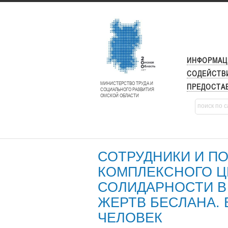
ИНФОРМАЦ
СОДЕЙСТВ
МИНИСТЕРСТВО ТРУДА И
ПРЕДОСТАВ
СОЦИАЛЬНОГО РАЗВИТИЯ
ОМСКОЙ ОБЛАСТИ
СОТРУДНИКИ И П
КОМПЛЕКСНОГО Ц
СОЛИДАРНОСТИ В
ЖЕРТВ БЕСЛАНА. 
ЧЕЛОВЕК