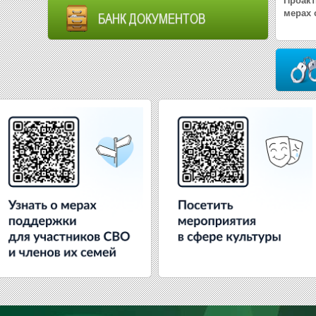
Проакт
мерах 
БАНК ДОКУМЕНТОВ