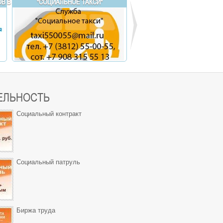
В В ОМСКУЮ ОБЛАСТЬ
"СОЦИАЛЬНОЕ ТАКСИ"
МОБИЛЬНЫЕ БРИГАД
ЕЛЬНОСТЬ
Социальный контракт
Социальный патруль
Биржа труда