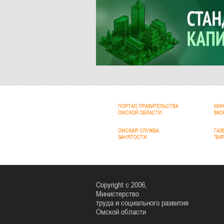
ПОРТАЛ ПРАВИТЕЛЬСТВА
МИН
ОМСКОЙ ОБЛАСТИ
ВКО
ОМСКАЯ СЛУЖБА
ГАЗ
ЗАНЯТОСТИ
"БИ
Copyright c 2006,
Министерство
труда и социального развития
Омской области