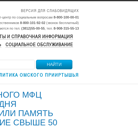
ВЕРСИЯ ДЛЯ СЛАБОВИДЯЩИХ
т-центр по социальным вопросам
8-800-100-00-01
чественников
8-800-101-92-02
(звонок бесплатный)
аются по тел.
(3812)55-00-55
, тел.
8-908-315-55-13
ТЫ И СПРАВОЧНАЯ ИНФОРМАЦИЯ
Ь
СОЦИАЛЬНОЕ ОБСЛУЖИВАНИЕ
НАЙТИ
ЛИТИКА ОМСКОГО ПРИИРТЫШЬЯ
НОГО МФЦ
 ДНЯ
ИЛИ ПАМЯТЬ
ТИЕ СВЫШЕ 50