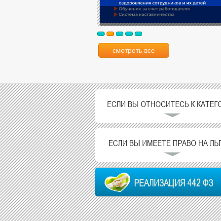
смотреть все
ЕСЛИ ВЫ ОТНОСИТЕСЬ К КАТЕГ
ЕСЛИ ВЫ ИМЕЕТЕ ПРАВО НА ЛЬ
РЕАЛИЗАЦИЯ 442 ФЗ